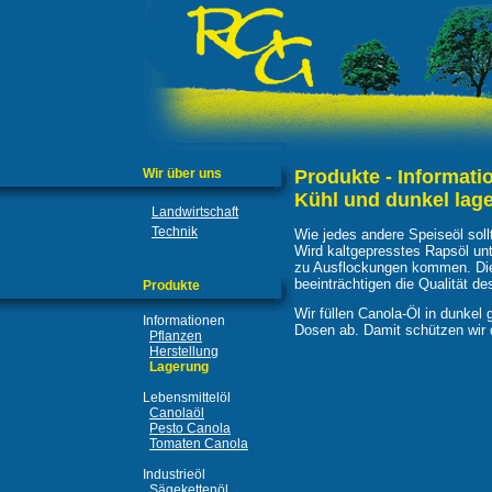
Wir über uns
Produkte - Informati
Kühl und dunkel lag
Landwirtschaft
Technik
Wie jedes andere Speiseöl soll
Wird kaltgepresstes Rapsöl un
zu Ausflockungen kommen. Die
beeinträchtigen die Qualität de
Produkte
Wir füllen Canola-Öl in dunkel 
Informationen
Dosen ab. Damit schützen wir di
Pflanzen
Herstellung
Lagerung
Lebensmittelöl
Canolaöl
Pesto Canola
Tomaten Canola
Industrieöl
Sägekettenöl