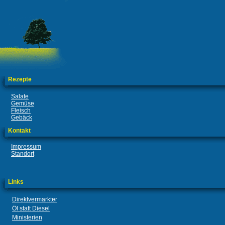
Rezepte
Salate
Gemüse
Fleisch
Gebäck
Kontakt
Impressum
Standort
Links
Direktvermarkter
Öl statt Diesel
Ministerien