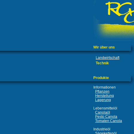
Wir über uns
Landwirtschaft
Technik
Produkte
Informationen
Pflanzen
Herstellung
Lagerung
Lebensmittelöl
Canolaöl
Pesto Canola
Tomaten Canola
Industrieöl
Sägekettenöl